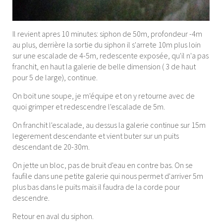
Il revient apres 10 minutes: siphon de 50m, profondeur -4m
au plus, derrière la sortie du siphon il s'arrete 10m plus loin
sur une escalade de 4-5m, redescente exposée, qu'il n'a pas
franchit, en haut la galerie de belle dimension ( 3 de haut
pour 5 de large), continue.
On boit une soupe, je m'équipe et on y retourne avec de
quoi grimper et redescendre l'escalade de 5m.
On franchit l'escalade, au dessus la galerie continue sur 15m
legerement descendante et vient buter sur un puits
descendant de 20-30m.
On jette un bloc, pas de bruit d'eau en contre bas. On se
faufile dans une petite galerie qui nous permet d'arriver 5m
plus bas dans le puits mais il faudra de la corde pour
descendre.
Retour en aval du siphon.