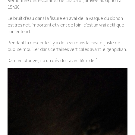
Remontée des escalades de chapajol, arrivée au siphon à
15h30.
Le bruit d'eau dans la fissure en aval de la vasque du siphon
est tres net, important et vient de loin, c'est un vrai actif que
l'on entend.
Pendant la descente il y a de l'eau dans la cavité, juste de
quoi se mouiller dans certaines verticales avant le gengiskan.
Damien plonge, il a un dévidoir avec 65m de fil.