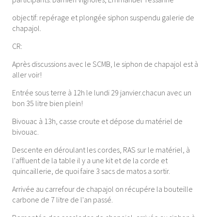
objectif: repérage et plongée siphon suspendu galerie de
chapajol.
CR:
Après discussions avec le SCMB, le siphon de chapajol est à
aller voir!
Entrée sous terre à 12h le lundi 29 janvier.chacun avec un
bon 35 litre bien plein!
Bivouac à 13h, casse croute et dépose du matériel de
bivouac.
Descente en déroulant les cordes, RAS sur le matériel, à
l'affluent de la table il y a une kit et de la corde et
quincaillerie, de quoi faire 3 sacs de matos a sortir.
Arrivée au carrefour de chapajol on récupére la bouteille
carbone de 7 litre de l'an passé.