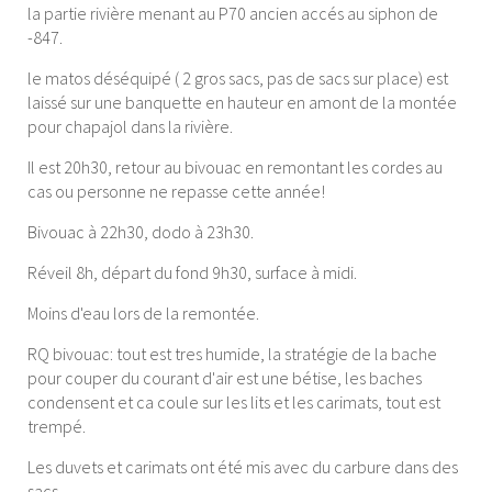
la partie rivière menant au P70 ancien accés au siphon de
-847.
le matos déséquipé ( 2 gros sacs, pas de sacs sur place) est
laissé sur une banquette en hauteur en amont de la montée
pour chapajol dans la rivière.
Il est 20h30, retour au bivouac en remontant les cordes au
cas ou personne ne repasse cette année!
Bivouac à 22h30, dodo à 23h30.
Réveil 8h, départ du fond 9h30, surface à midi.
Moins d'eau lors de la remontée.
RQ bivouac: tout est tres humide, la stratégie de la bache
pour couper du courant d'air est une bétise, les baches
condensent et ca coule sur les lits et les carimats, tout est
trempé.
Les duvets et carimats ont été mis avec du carbure dans des
sacs.