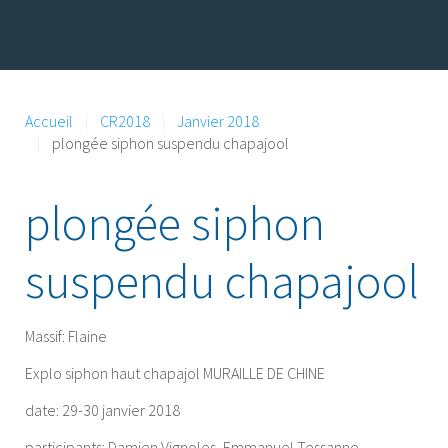
Accueil
CR2018
Janvier 2018
plongée siphon suspendu chapajool
plongée siphon
suspendu chapajool
Massif:
Flaine
Explo siphon haut chapajol MURAILLE DE CHINE
date: 29-30 janvier 2018
participants: Damien Vignoles, Emmanuel Tessanne