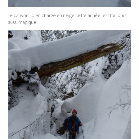
Le canyon , bien chargé en neige cette année, est toujours
aussi magique