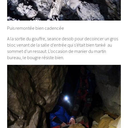
Puis remontée bien cadencée
A la sortie du gouffre, seance desob pour decoincer un gros
bloc venant de la salle d’entrée qui s’était bien tanké au
sommet d’un ressaut. L’occasion de manier du martin
bureau, le bougre résiste bien.