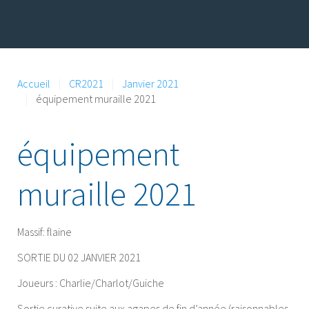
Accueil
CR2021
Janvier 2021
équipement muraille 2021
équipement
muraille 2021
Massif:
flaine
SORTIE DU 02 JANVIER 2021
Joueurs : Charlie/Charlot/Guiche
Sortie curative suite aux agapes de fin d’année (raisonnables