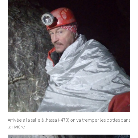
Arrivée à la salle à lhassa (-470) on va tremper les bottes dans
la rivière