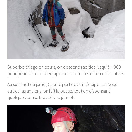
Superbe étiage en cours, on descend rapidos jusqu’à – 300
pour poursuivre le rééquipement commencé en décembre.
Au sommet du jumo, Charlie part devant équiper, et Nous
autres las anciens, on fait la pause, tout en dispensant
quelques conseils avisés au jeunot.