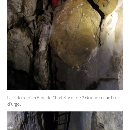
La victoire d’un Bloc de Charletty et de 2 Guiche sur un bloc
d’urgo…