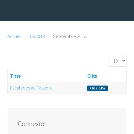
Accueil
CR2018
Septembre 2018
Affichage #
Titre
Clics
Escalades au Tauzore
Clics : 1452
Connexion