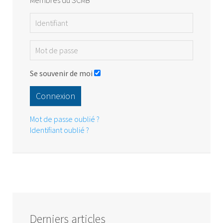
Membres du SCMB
Se souvenir de moi
Connexion
Mot de passe oublié ?
Identifiant oublié ?
Derniers articles