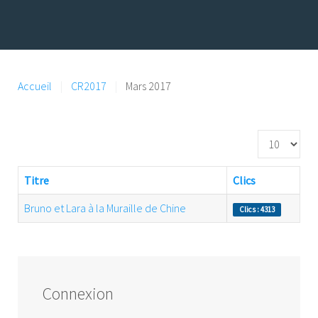
Accueil
CR2017
Mars 2017
Affichage #
Titre
Clics
Bruno et Lara à la Muraille de Chine
Clics : 4313
Connexion