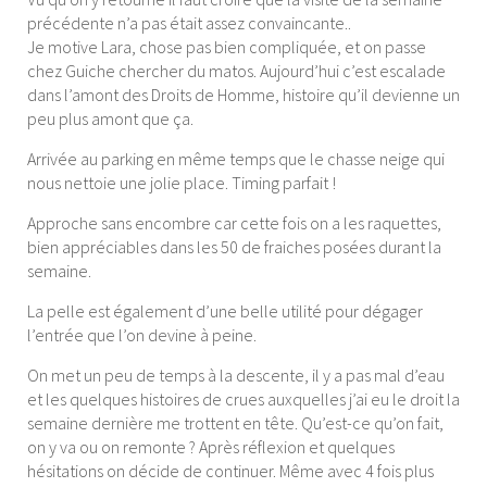
précédente n’a pas était assez convaincante..
Je motive Lara, chose pas bien compliquée, et on passe
chez Guiche chercher du matos. Aujourd’hui c’est escalade
dans l’amont des Droits de Homme, histoire qu’il devienne un
peu plus amont que ça.
Arrivée au parking en même temps que le chasse neige qui
nous nettoie une jolie place. Timing parfait !
Approche sans encombre car cette fois on a les raquettes,
bien appréciables dans les 50 de fraiches posées durant la
semaine.
La pelle est également d’une belle utilité pour dégager
l’entrée que l’on devine à peine.
On met un peu de temps à la descente, il y a pas mal d’eau
et les quelques histoires de crues auxquelles j’ai eu le droit la
semaine dernière me trottent en tête. Qu’est-ce qu’on fait,
on y va ou on remonte ? Après réflexion et quelques
hésitations on décide de continuer. Même avec 4 fois plus