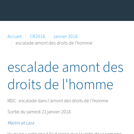
Accueil
CR2018
Janvier 2018
escalade amont des droits de l'homme
escalade amont des
droits de l'homme
MDC : escalade dans l’amont des droits de l’Homme
Sortie du samedi 21 janvier 2018
Martin et Lara
Vu qu’on y retourne il faut croire que la visite de la semaine