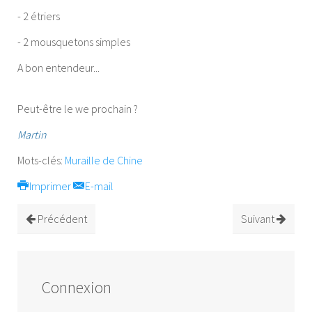
- 2 étriers
- 2 mousquetons simples
A bon entendeur...
Peut-être le we prochain ?
Martin
Mots-clés:
Muraille de Chine
Imprimer
E-mail
Précédent
Suivant
Connexion