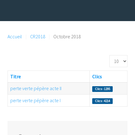
Accueil
CR2018
Octobre 2018
Affichage #
Titre
Clics
perte verte pépère acte II
Clics : 1295
perte verte pépère acte I
Clics : 4214