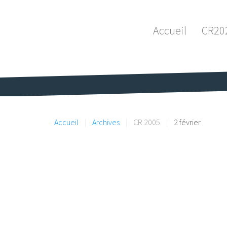
Accueil
CR20
Accueil
Archives
CR 2005
2 février