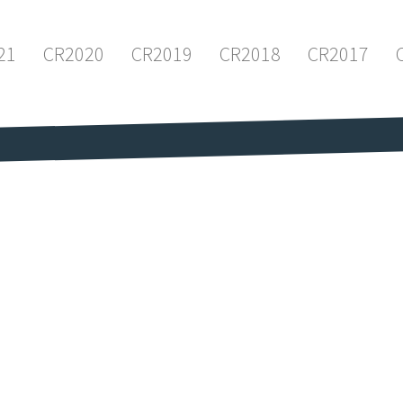
21
CR2020
CR2019
CR2018
CR2017