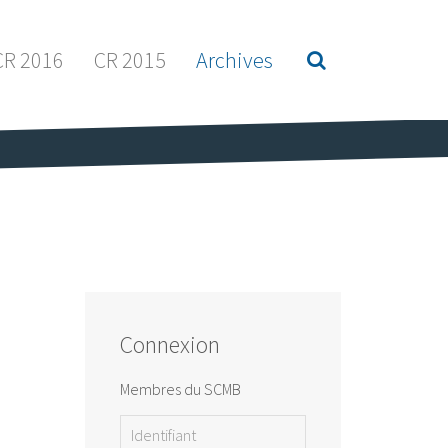
CR 2016
CR 2015
Archives
Connexion
Membres du SCMB