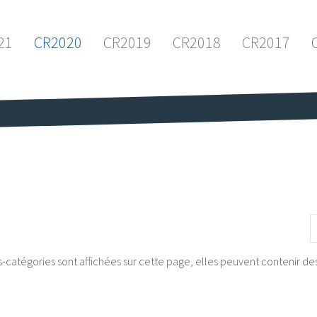
21
CR2020
CR2019
CR2018
CR2017
A
ous-catégories sont affichées sur cette page, elles peuvent contenir de