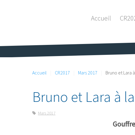
Accueil
CR20
Accueil
CR2017
Mars 2017
Bruno et Lara à
Bruno et Lara à l
Mars 2017
Gouffre