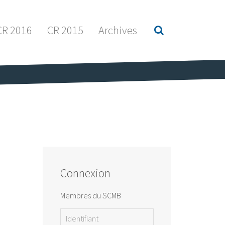
CR 2016
CR 2015
Archives
Connexion
Membres du SCMB