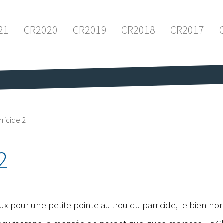
21
CR2020
CR2019
CR2018
CR2017
rricide 2
2
ux pour une petite pointe au trou du parricide, le bien 