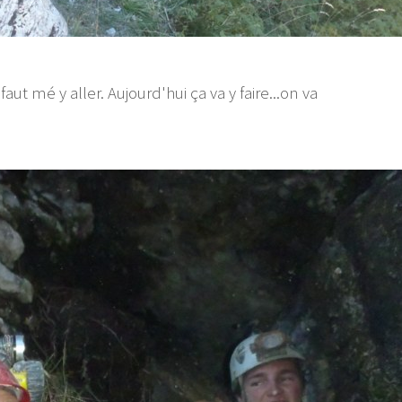
faut mé y aller. Aujourd'hui ça va y faire...on va