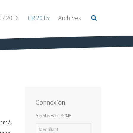
CR 2016
CR 2015
Archives
Connexion
Membres du SCMB
nommé.