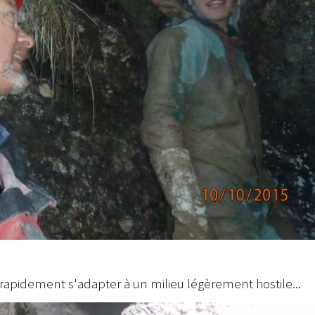
apidement s'adapter à un milieu légèrement hostile...