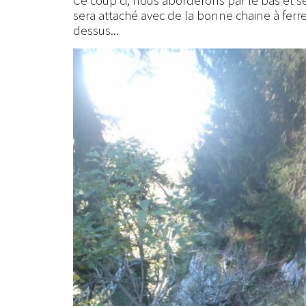
Ce coup ci, nous aborderons par le bas et
sera attaché avec de la bonne chaine à ferrer
dessus...