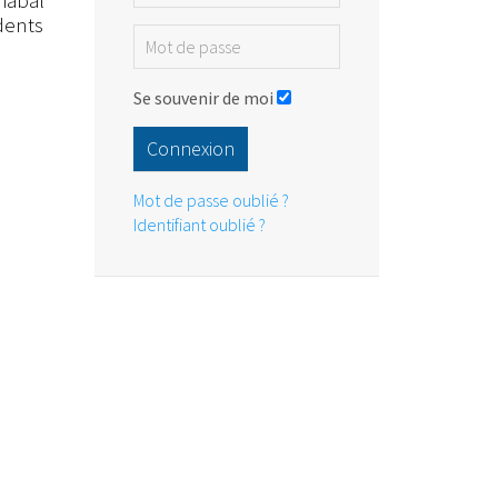
habal
 dents
Se souvenir de moi
Connexion
Mot de passe oublié ?
Identifiant oublié ?