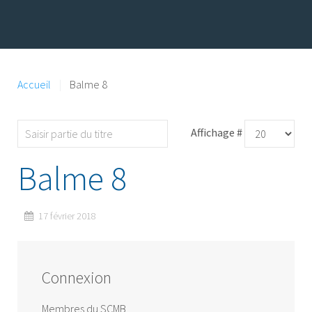
Accueil
Balme 8
Affichage #
Balme 8
17 février 2018
Connexion
Membres du SCMB