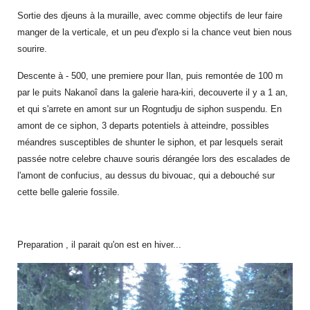
Sortie des djeuns à la muraille, avec comme objectifs de leur faire
manger de la verticale, et un peu d'explo si la chance veut bien nous
sourire.
Descente à - 500, une premiere pour Ilan, puis remontée de 100 m
par le puits Nakanoî dans la galerie hara-kiri, decouverte il y a 1 an,
et qui s'arrete en amont sur un Rogntudju de siphon suspendu. En
amont de ce siphon, 3 departs potentiels à atteindre, possibles
méandres susceptibles de shunter le siphon, et par lesquels serait
passée notre celebre chauve souris dérangée lors des escalades de
l'amont de confucius, au dessus du bivouac, qui a debouché sur
cette belle galerie fossile.
Preparation , il parait qu'on est en hiver...