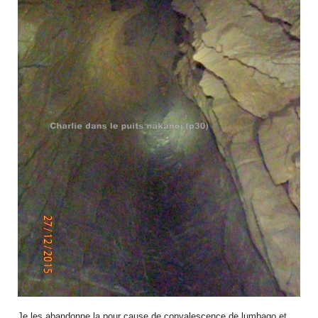
Je les abandonne la pour cause de convalescence de lumbago et