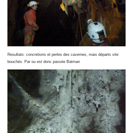
Resultats: concretions et perles des cavernes, mais départs vite
bouchés. Par ou est donc passée Batman