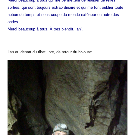
Merci beaucoup à tous qui me permettent de réaliser de telles
sorties, qui sont toujours extraordinaire et qui me font oublier toute
notion du temps et nous coupe du monde extérieur en autre des
ondes.
Merci beaucoup à tous. À très bientôt.Ilan".
Ilan au depart du tibet libre, de retour du bivouac.