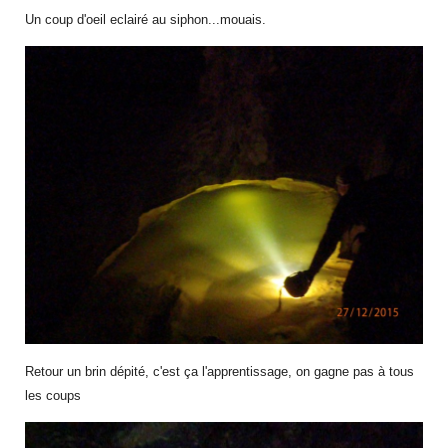
Un coup d'oeil eclairé au siphon...mouais.
Retour un brin dépité, c'est ça l'apprentissage, on gagne pas à tous
les coups