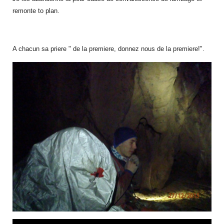
remonte to plan.
A chacun sa priere " de la premiere, donnez nous de la premiere!".