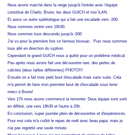
Nous avons marché dans la neige jusqu'à l'entrée avec l'équipe
constitué de Charlo; Bruno; les deux GUICH et moi ILAN.
Et aussi un autre spéléologue qui a fait une escalade vers -200.
Nous sommes rentré vers 10h30.
Nous sommes tous descendu jusqu'à -500.
J'ai vu pour la première fois ce fameux bivouac. Puis nous sommes
tous allé en direction du syphon.
Cependant le grand GUICH nous a quitté pour un problème médical.
Peu après nous avons fait une découverte rare: des perles de
calcites (deux tailles différentes) PHOTO!!!
Ensuite on a fait trois petit bout d'escalade mais sans suite. Cela
m'a permit de faire mon première bout de d'escalade sous terre:
merci à Bruno!
Vers 17h nous avons commencé la remonter. Deux équipe sont sorti
en différé, une vers 19h30 et l'autre à 20h.
En conclusion, super journée plein de découvertes et d'expériences.
Pour moi cela m'a coûté le repas de noël avec beau papa, mais je
n'ai pas regretté une seule minute.