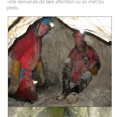
: elle demande de faire attention où on met les
pieds.