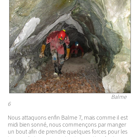
Balme
6
Nous attaquons enfin Balme 7, mais comme il est
midi bien sonné, nous commençons par manger
un bout afin de prendre quelques forces pour les