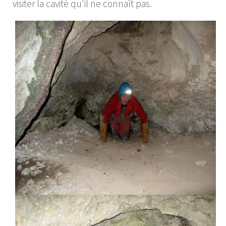
visiter la cavité qu'il ne connaît pas.