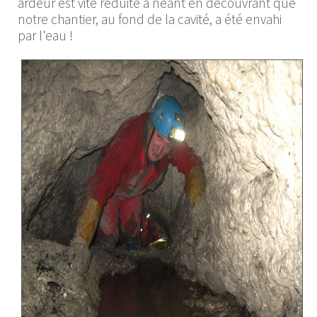
ardeur est vite réduite à néant en découvrant que
notre chantier, au fond de la cavité, a été envahi
par l'eau !