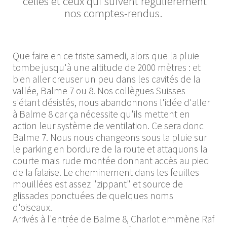
celles et ceux qui suivent régulièrement
nos comptes-rendus.
Que faire en ce triste samedi, alors que la pluie
tombe jusqu'à une altitude de 2000 mètres : et
bien aller creuser un peu dans les cavités de la
vallée, Balme 7 ou 8. Nos collègues Suisses
s'étant désistés, nous abandonnons l'idée d'aller
à Balme 8 car ça nécessite qu'ils mettent en
action leur système de ventilation. Ce sera donc
Balme 7. Nous nous changeons sous la pluie sur
le parking en bordure de la route et attaquons la
courte mais rude montée donnant accès au pied
de la falaise. Le cheminement dans les feuilles
mouillées est assez "zippant" et source de
glissades ponctuées de quelques noms
d'oiseaux.
Arrivés à l'entrée de Balme 8, Charlot emmène Raf