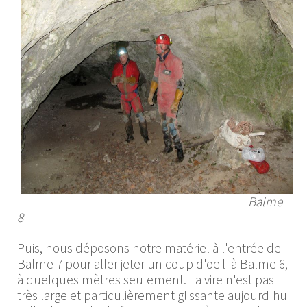
Balme
8
Puis, nous déposons notre matériel à l'entrée de
Balme 7 pour aller jeter un coup d'oeil à Balme 6,
à quelques mètres seulement. La vire n'est pas
très large et particulièrement glissante aujourd'hui