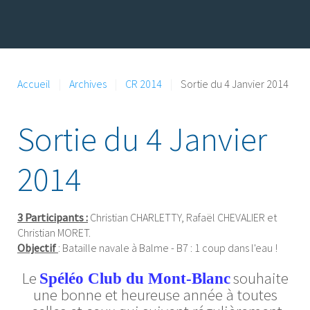
Accueil
Archives
CR 2014
Sortie du 4 Janvier 2014
Sortie du 4 Janvier
2014
3 Participants :
Christian CHARLETTY, Rafaël CHEVALIER et
Christian MORET.
Objectif
: Bataille navale à Balme - B7 : 1 coup dans l'eau !
Le
souhaite
Spéléo Club du Mont-Blanc
une bonne et heureuse année à toutes