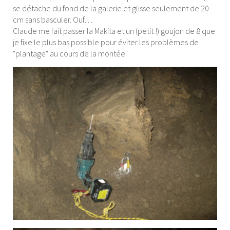
se détache du fond de la galerie et glisse seulement de 20
cm sans basculer. Ouf…
Claude me fait passer la Makita et un (petit !) goujon de 8 que
je fixe le plus bas possible pour éviter les problèmes de
"plantage" au cours de la montée.