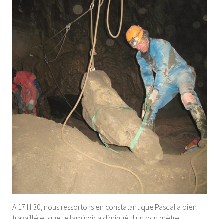
A 17 H 30, nous ressortons en constatant que Pascal a bien
travaillé et que le laminoir a diminué d'un bon mètre.