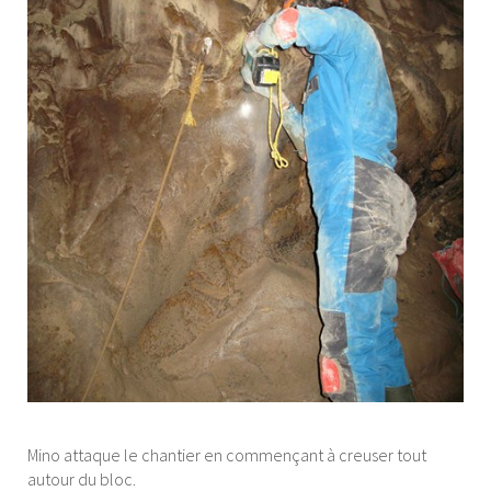
Mino attaque le chantier en commençant à creuser tout
autour du bloc.