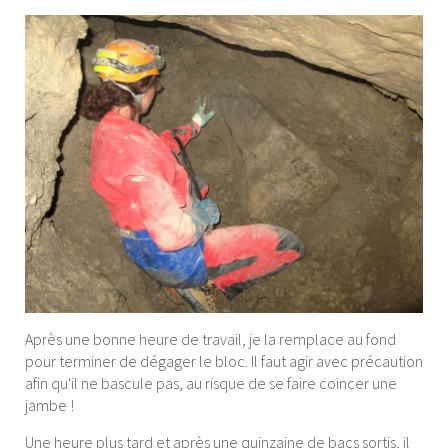
Après une bonne heure de travail, je la remplace au fond
pour terminer de dégager le bloc. Il faut agir avec précaution
afin qu'il ne bascule pas, au risque de se faire coincer une
jambe !
Une heure plus tard et après une quinzaine de bacs sortis, il