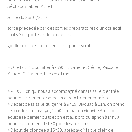
Séchaud/Fabien Mullet
sortie du 28/01/2017
sortie précédée par des sorties preparatoires d'un collectif
motivé de porteurs de bouteilles.
gouffre equipé precedemment par le scmb
> On était 7 pour aller à -850m : Daniel et Cécile, Pascal et
Maude, Guillaume, Fabien et moi.
> Plus Guich qui nous a accompagné dans la salle d'entrée
pour m’instrumenter avec un cardio fréquencemètre.
> Départ de la salle du genre à 9h15, Bivouac à 11h, on prend
les cordes au passage, 12h00 en bas du GenGhisKhan, on
équipe le dernier puits et on est au bord du siphon à14h00
pour les premiers, 14h30 pour les derniers..
> Début de plongée à 15h30, après avoir fait le plein de