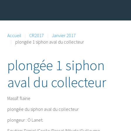
Accueil
CR2017
Janvier 2017
plongée 1 siphon aval du collecteur
plongée 1 siphon
aval du collecteur
Massif:
flaine
plongée du siphon aval du collecteur
plongeur : O Lanet.
Soutien: Daniel/Cecile/Pascal/MAude/Guillaume