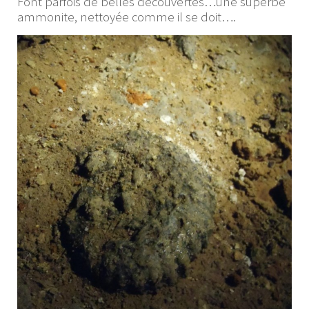
Font parfois de belles découvertes…une superbe
ammonite, nettoyée comme il se doit….