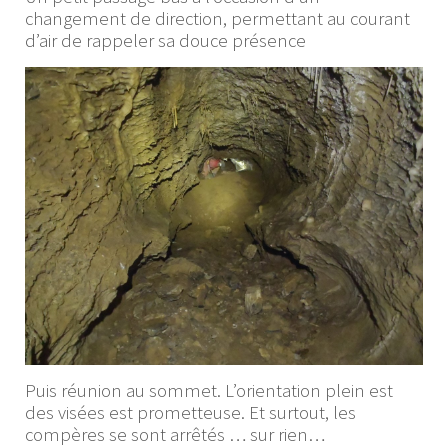
changement de direction, permettant au courant
d’air de rappeler sa douce présence
Puis réunion au sommet. L’orientation plein est
des visées est prometteuse. Et surtout, les
compères se sont arrêtés … sur rien…