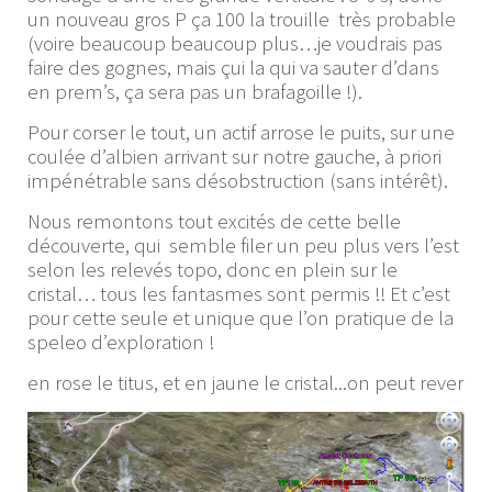
un nouveau gros P ça 100 la trouille très probable
(voire beaucoup beaucoup plus…je voudrais pas
faire des gognes, mais çui la qui va sauter d’dans
en prem’s, ça sera pas un brafagoille !).
Pour corser le tout, un actif arrose le puits, sur une
coulée d’albien arrivant sur notre gauche, à priori
impénétrable sans désobstruction (sans intérêt).
Nous remontons tout excités de cette belle
découverte, qui semble filer un peu plus vers l’est
selon les relevés topo, donc en plein sur le
cristal… tous les fantasmes sont permis !! Et c’est
pour cette seule et unique que l’on pratique de la
speleo d’exploration !
en rose le titus, et en jaune le cristal...on peut rever