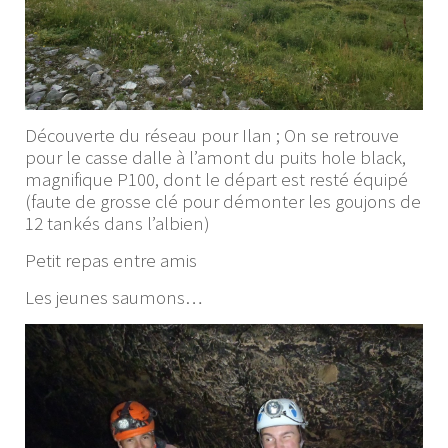
Découverte du réseau pour Ilan ; On se retrouve
pour le casse dalle à l’amont du puits hole black,
magnifique P100, dont le départ est resté équipé
(faute de grosse clé pour démonter les goujons de
12 tankés dans l’albien)
Petit repas entre amis
Les jeunes saumons…