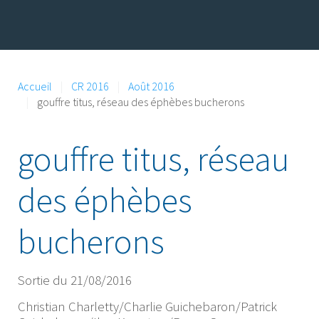
Accueil
CR 2016
Août 2016
gouffre titus, réseau des éphèbes bucherons
gouffre titus, réseau
des éphèbes
bucherons
Sortie du 21/08/2016
Christian Charletty/Charlie Guichebaron/Patrick