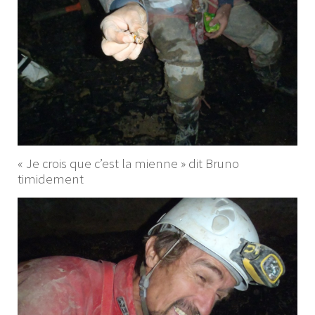
« Je crois que c’est la mienne » dit Bruno
timidement