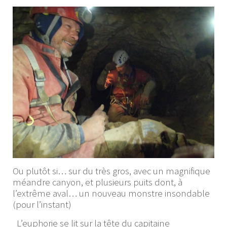
Ou plutôt si… sur du très gros, avec un magnifique
méandre canyon, et plusieurs puits dont, à
l’extrême aval… un nouveau monstre insondable
(pour l’instant)
L’euphorie se lit sur la tête du capitaine