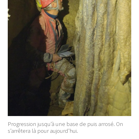
Progression jusqu’à une base de puis arrosé. On
s’arrêtera là pour aujourd’hui.