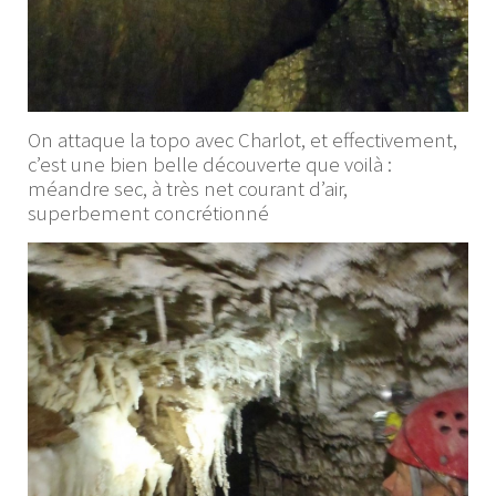
On attaque la topo avec Charlot, et effectivement,
c’est une bien belle découverte que voilà :
méandre sec, à très net courant d’air,
superbement concrétionné