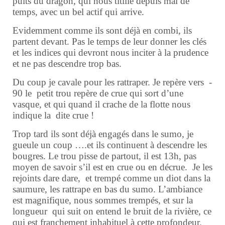
puits du dragon, qui nous titille depuis mal de
temps, avec un bel actif qui arrive.
Evidemment comme ils sont déjà en combi, ils
partent devant. Pas le temps de leur donner les clés
et les indices qui devront nous inciter à la prudence
et ne pas descendre trop bas.
Du coup je cavale pour les rattraper. Je repère vers -
90 le petit trou repère de crue qui sort d’une
vasque, et qui quand il crache de la flotte nous
indique la dite crue !
Trop tard ils sont déjà engagés dans le sumo, je
gueule un coup ….et ils continuent à descendre les
bougres. Le trou pisse de partout, il est 13h, pas
moyen de savoir s’il est en crue ou en décrue. Je les
rejoints dare dare, et trempé comme un diot dans la
saumure, les rattrape en bas du sumo. L’ambiance
est magnifique, nous sommes trempés, et sur la
longueur qui suit on entend le bruit de la rivière, ce
qui est franchement inhabituel à cette profondeur.