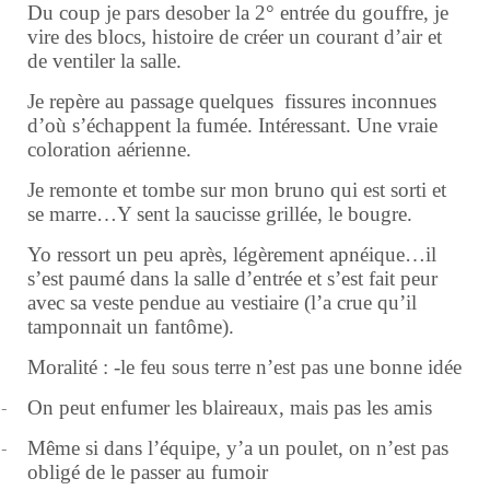
Du coup je pars desober la 2° entrée du gouffre, je
vire des blocs, histoire de créer un courant d’air et
de ventiler la salle.
Je repère au passage quelques fissures inconnues
d’où s’échappent la fumée. Intéressant. Une vraie
coloration aérienne.
Je remonte et tombe sur mon bruno qui est sorti et
se marre…Y sent la saucisse grillée, le bougre.
Yo ressort un peu après, légèrement apnéique…il
s’est paumé dans la salle d’entrée et s’est fait peur
avec sa veste pendue au vestiaire (l’a crue qu’il
tamponnait un fantôme).
Moralité : -le feu sous terre n’est pas une bonne idée
-
On peut enfumer les blaireaux, mais pas les amis
-
Même si dans l’équipe, y’a un poulet, on n’est pas
obligé de le passer au fumoir