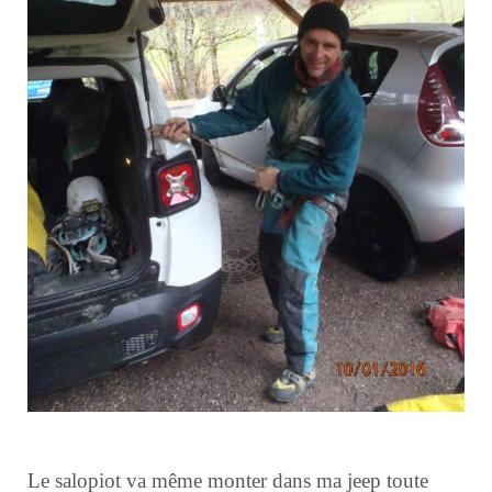
Le salopiot va même monter dans ma jeep toute