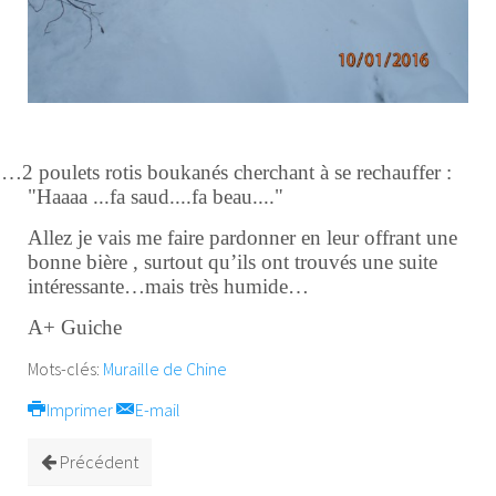
…2 poulets rotis boukanés cherchant à se rechauffer :
"Haaaa ...fa saud....fa beau...."
Allez je vais me faire pardonner en leur offrant une
bonne bière , surtout qu’ils ont trouvés une suite
intéressante…mais très humide…
A+ Guiche
Mots-clés:
Muraille de Chine
Imprimer
E-mail
Précédent